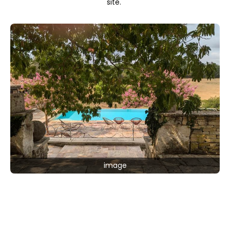
site.
image